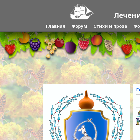
Лечени
Главная
Форум
Стихи и проза
Фо
Г