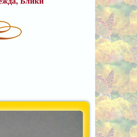
дежда, Блики