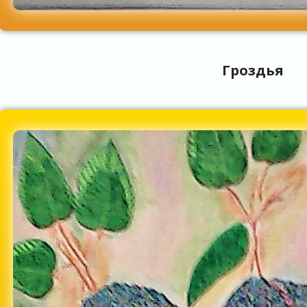
Гроздья