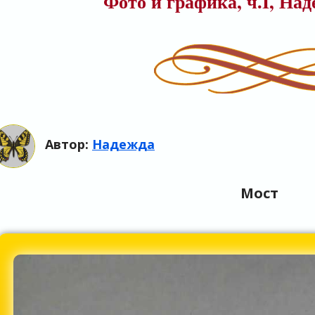
Фото и графика, ч.I, На
Автор:
Надежда
Мост