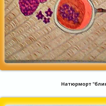
Натюрморт "бли