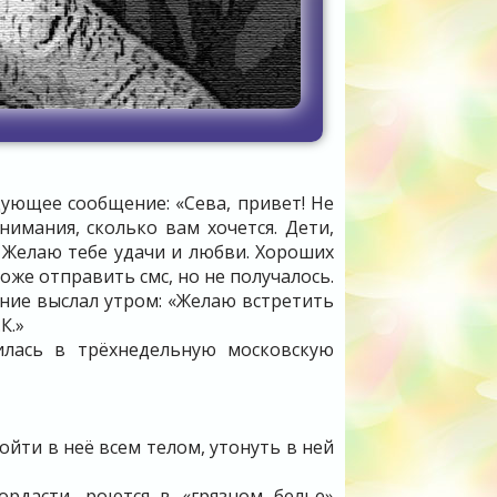
ующее сообщение: «Сева, привет! Не
нимания, сколько вам хочется. Дети,
. Желаю тебе удачи и любви. Хороших
оже отправить смс, но не получалось.
ание выслал утром: «Желаю встретить
К.»
лась в трёхнедельную московскую
ойти в неё всем телом, утонуть в ней
ордасти, роются в «грязном белье»