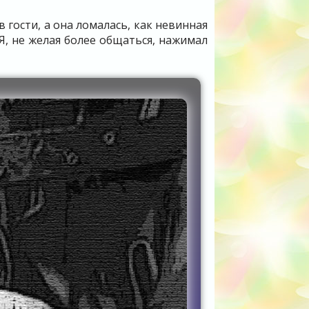
в гости, а она ломалась, как невинная
Я, не желая более общаться, нажимал