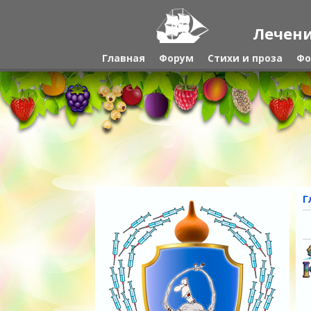
Лечени
Главная
Форум
Стихи и проза
Фо
Г