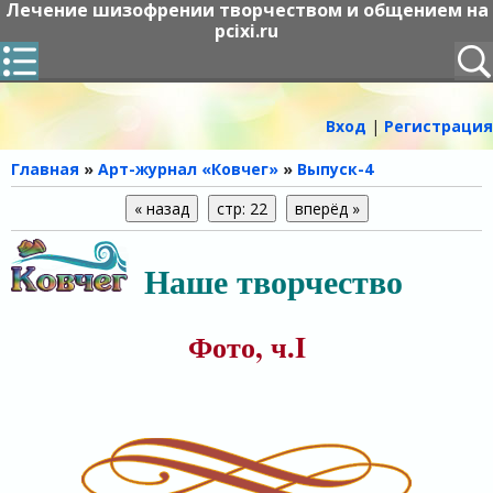
Лечение шизофрении творчеством и общением на
pcixi.ru
Вход
|
Регистрация
Главная
»
Арт-журнал «Ковчег»
»
Выпуск-4
Наше творчество
Фото, ч.I