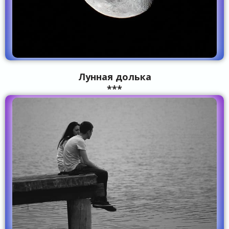
Лунная долька
***