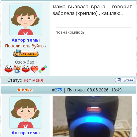
мама вызвала врача - говорит
заболела (хриплю) , кашляю...
познакомлюсь
Автор темы
Повелитель буйных
Юзер-бар +
Статус:
нет меня
Alenka
#
275
|
Пятница,
08.05.2026, 18:49
Автор темы