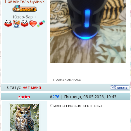
Повелитель буйных
Юзер-бар +
познакомлюсь
Статус:
нет меня
zarim
#
276
|
Пятница,
08.05.2026, 19:43
Симпатичная колонка