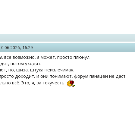
10.06.2026, 16:29
3
, всё возможно, а может, просто плюнул.
дят, потом уходят.
ют, но, шиза, штука неизлечимая.
 просто доходит, и они понимают, форум панацеи не даст.
ально всё. Это, я, за текучесть.