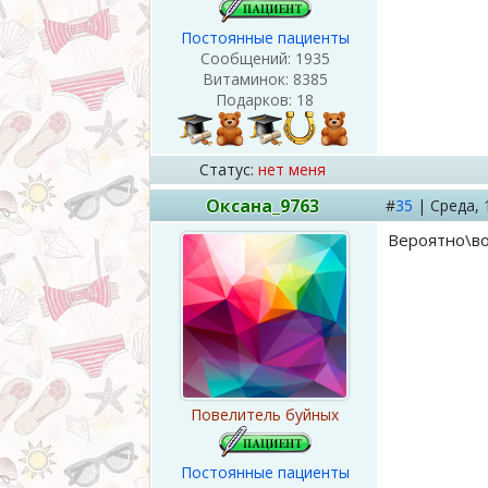
Постоянные пациенты
Сообщений:
1935
Витаминок:
8385
Подарков:
18
Статус:
нет меня
Оксана_9763
#
35
|
Среда,
Вероятно\во
Повелитель буйных
Постоянные пациенты