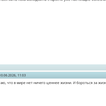
10.06.2026, 11:03
таю, что в мире нет ничего ценнее жизни. И бороться за жиз