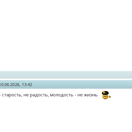
10.06.2026, 13:42
- старость, не радость, молодость - не жизнь.