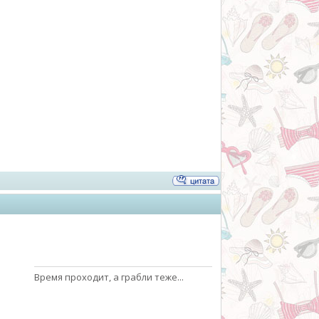
Время проходит, а грабли теже...