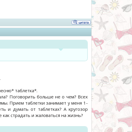
.
песню* таблетка*.
тала? Поговорить больше не о чем? Всех
мы. Прием таблетки занимает у меня 1-
еть и думать от таблетках? А кругозор
е как страдать и жаловаться на жизнь?