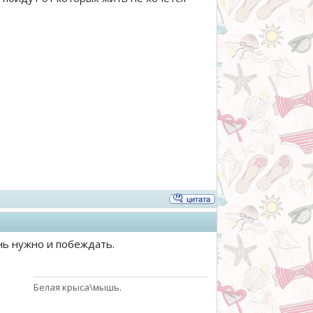
нь нужно и побеждать.
Белая крыса\мышь.