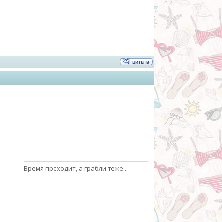
Время проходит, а грабли теже...