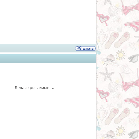
Белая крыса\мышь.