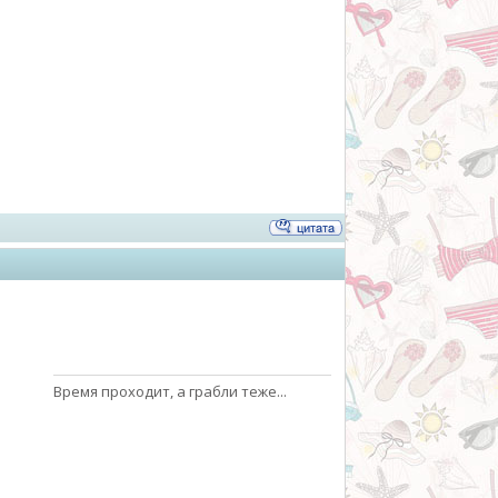
Время проходит, а грабли теже...