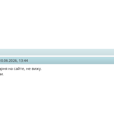
10.06.2026, 13:44
парня на сайте, не вижу.
и.