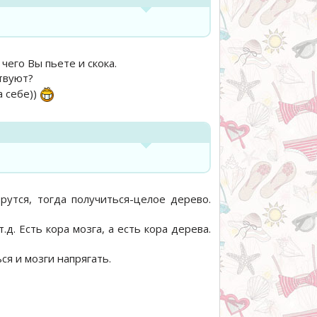
его Вы пьете и скока.
ствуют?
а себе))
рутся, тогда получиться-целое дерево.
т.д. Есть кора мозга, а есть кора дерева.
ся и мозги напрягать.