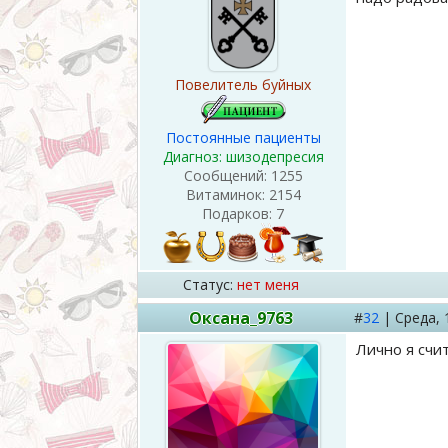
Повелитель буйных
Постоянные пациенты
Диагноз: шизодепресия
Сообщений:
1255
Витаминок:
2154
Подарков:
7
Статус:
нет меня
Оксана_9763
#
32
|
Среда,
Лично я счи