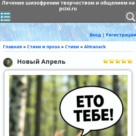
Лечение шизофрении творчеством и общением на
pcixi.ru
Вход
|
Регистрация
Главная
»
Стихи и проза
»
Стихи
»
Almanack
Новый Апрель