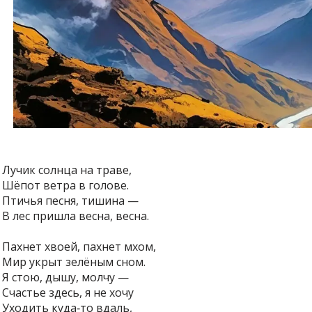
Лучик солнца на траве,
Шёпот ветра в голове.
Птичья песня, тишина —
В лес пришла весна, весна.
Пахнет хвоей, пахнет мхом,
Мир укрыт зелёным сном.
Я стою, дышу, молчу —
Счастье здесь, я не хочу
Уходить куда‑то вдаль,