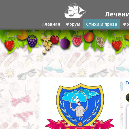
Лечени
Главная
Форум
Стихи и проза
Фо
Г