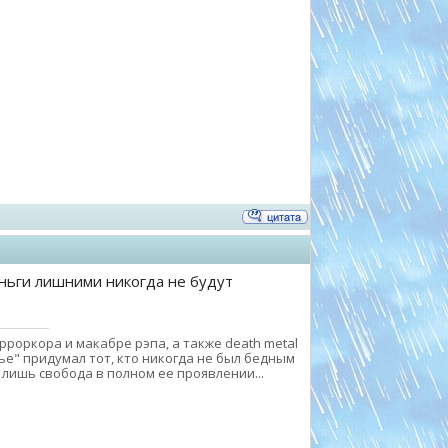
ньги лишними никогда не будут
роркора и макабре рэпа, а также death metal
ье" придумал тот, кто никогда не был бедным
о лишь свобода в полном ее проявлении...