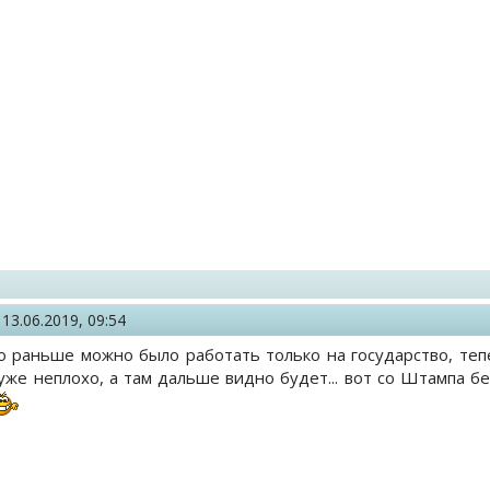
,
13.06.2019, 09:54
то раньше можно было работать только на государство, те
 уже неплохо, а там дальше видно будет... вот со Штампа бе