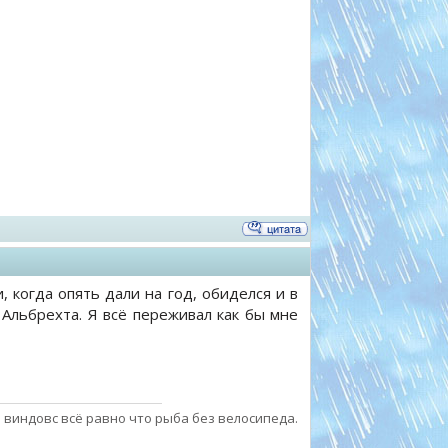
, когда опять дали на год, обиделся и в
 Альбрехта. Я всё переживал как бы мне
 виндовс всё равно что рыба без велосипеда.