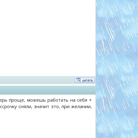
перь проще, можешь работать на себя +
ссрочку сняли, значит это, при желании,