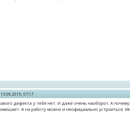
,
13.06.2019, 07:17
икакого дефекта у тебя нет. И даже очень наоборот. А почему
помешает. А на работу можно и неофициально устроиться. М