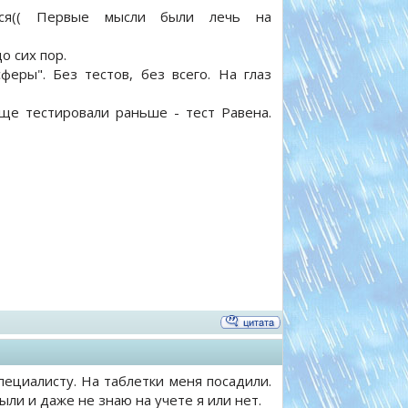
ься(( Первые мысли были лечь на
о сих пор.
еры". Без тестов, без всего. На глаз
бще тестировали раньше - тест Равена.
специалисту. На таблетки меня посадили.
ли и даже не знаю на учете я или нет.