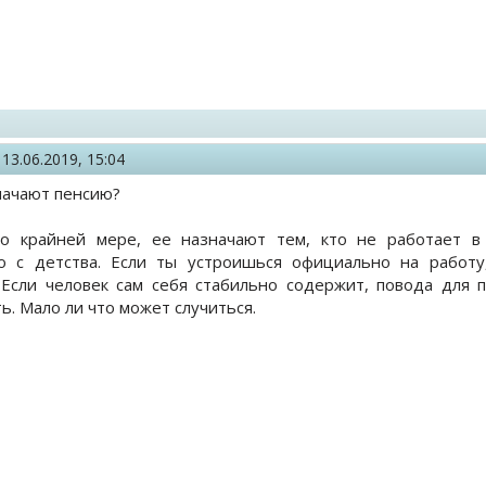
,
13.06.2019, 15:04
начают пенсию?
по крайней мере, ее назначают тем, кто не работает в 
во с детства. Если ты устроишься официально на работу
 Если человек сам себя стабильно содержит, повода для 
ь. Мало ли что может случиться.