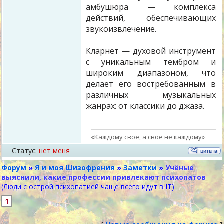
амбушюра — комплекса
действий, обеспечивающих
звукоизвлечение.
Кларнет — духовой инструмент
с уникальным тембром и
широким диапазоном, что
делает его востребованным в
различных музыкальных
жанрах: от классики до джаза.
«Каждому своё, а своё не каждому»
Статус:
нет меня
Форум
»
Я и моя Шизофрения
»
Заметки
»
Учёные
выяснили, какие профессии привлекают психопатов
(Люди с острой психопатией чаще всего идут в IT)
1