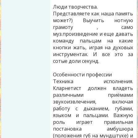
Люди творчества.
Представляете как наша память
может?) Выучить нотную
грамоту , само
муз.произведение и еще давать
команду пальцам на какие
кнопки жать, играя на духовых
инструментах. И все это за
сотые доли секунд.
Особенности профессии
Техника исполнения.
Кларнетист должен владеть
различными приёмами
звукоизвлечения, включая
работу с дыханием, губами,
языком и пальцами. Важную
роль играет правильная
постановка амбушюра
(положения губ на мундштуке) и