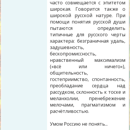
часто совмещается с эпитетом
широкая. Говорится также о
широкой русской натуре. При
помощи понятия русской души
пытаются определить
типичные для русского черты
характера: безграничная удаль,
задушевность,
бескопромиссность,
нравственный максимализм
(«всё или ничего»),
общительность,
гостеприимство, спонтанность,
преобладание сердца над
рассудком, склонность к тоске и
меланхолии, пренебрежение
мелочами, прагматизмом и
расчётливостью.
Умом Россию не понять...