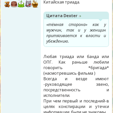
Китайская триада.
Цитата
Dexter
«тёмная сторона» как у
мужчин, так и у женщин
притягивается к власти и
убеждению.
Любая триада или банда или
ОПГ. Как раньше любили
говорить *бригада*
(насмотревшись фильма )
Всегда и везде имеют
-руководящее звено,
посредственность и
исполнители.
При чем первый и последний-в
целях конспирации и утечки
информации. были не знакомы.