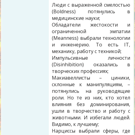
Люди с выраженной смелостью
(Boldness) потянулись в
медицинские науки;
Обладатели жестокости и
ограниченной эмпатии
(Meanness) выбрали технологии
и инженерию. То есть IT,
механику, работу с техникой;
Импульсивные личности
(Disinhibition) оказались в
творческих профессиях;
Макиавеллисты – циники,
склонные к манипуляциям, –
потянулись на руководящие
роли. Но те из них, кто хотел
влияния без доминирования,
ушли в творчество и работу с
животными. И избегали людей.
Видимо, к лучшему;
Нарциссы выбрали сферы, где