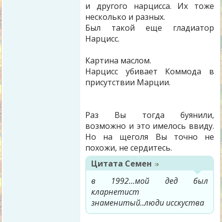
и другого нарцисса. Их тоже
несколько и разных.
Был такой еще гладиатор
Нарцисс.
Картина маслом.
Нарцисс убивает Коммода в
присутствии Марции.
Раз Вы тогда буянили,
возможно и это имелось ввиду.
Но на щеголя Вы точно не
похожи, не сердитесь.
Цитата
Семен
в 1992...мой дед был
кларнетист
знаменитый..люди исскуства