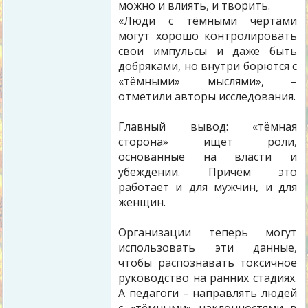
можно и влиять, и творить.
«Люди с тёмными чертами
могут хорошо контролировать
свои импульсы и даже быть
добряками, но внутри борются с
«тёмными» мыслями», –
отметили авторы исследования.
Главный вывод: «тёмная
сторона» ищет роли,
основанные на власти и
убеждении. Причём это
работает и для мужчин, и для
женщин.
Организации теперь могут
использовать эти данные,
чтобы распознавать токсичное
руководство на ранних стадиях.
А педагоги – направлять людей