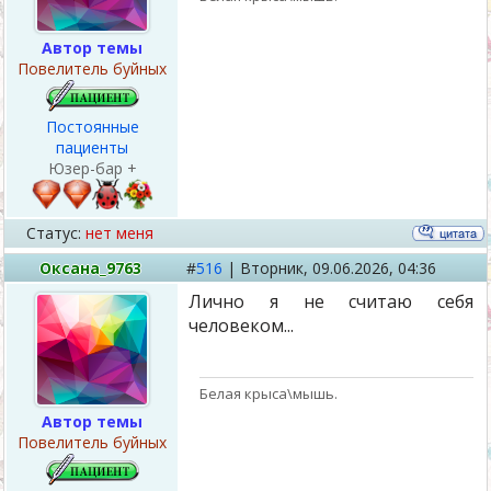
Автор темы
Повелитель буйных
Постоянные
пациенты
Юзер-бар +
Статус:
нет меня
Оксана_9763
#
516
|
Вторник,
09.06.2026, 04:36
Лично я не считаю себя
человеком...
Белая крыса\мышь.
Автор темы
Повелитель буйных