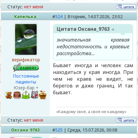
Статус:
нет меня
Капелька
#
524
|
Вторник,
14.07.2026, 23:02
Цитата
Оксана_9763
значительная краевая
недостаточность и краевые
расстройства...
верификатор
Бывает иногда и человек сам
находиться у края иногда. При
Постоянные
чем не краев не видит, не
пациенты
берегов и даже границ. И так
Юзер-бар +
бывает.
«Каждому своё, а своё не каждому»
Статус:
нет меня
Оксана_9763
#
525
|
Среда,
15.07.2026, 00:08