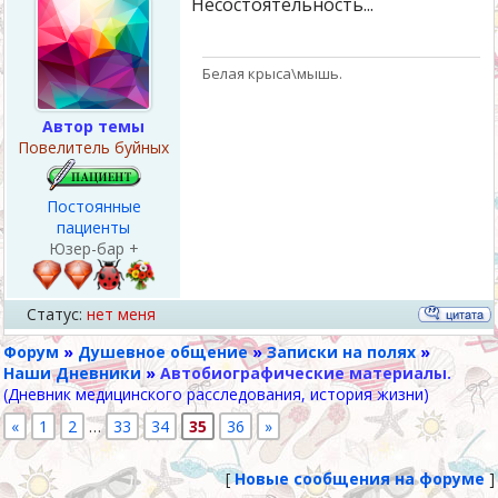
Несостоятельность...
Белая крыса\мышь.
Автор темы
Повелитель буйных
Постоянные
пациенты
Юзер-бар +
Статус:
нет меня
Форум
»
Душевное общение
»
Записки на полях
»
Наши Дневники
»
Автобиографические материалы.
(Дневник медицинского расследования, история жизни)
«
1
2
…
33
34
35
36
»
[
Новые сообщения на форуме
]