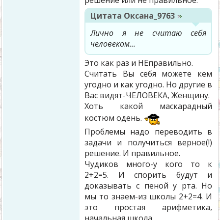
решение или не правильное.
Цитата
Оксана_9763
Лично я не считаю себя
человеком...
Это как раз и НЕправильно.
Считать Вы себя можете кем
угодно и как угодно. Но другие в
Вас видят-ЧЕЛОВЕКА, Женщину.
Хоть какой маскарадный
костюм одень.
Проблемы надо переводить в
задачи и получиться верное(!)
решение. И правильное.
Чудиков много-у кого то к
2+2=5. И спорить будут и
доказывать с пеной у рта. Но
мы то знаем-из школы 2+2=4. И
это простая арифметика,
начальная школа.