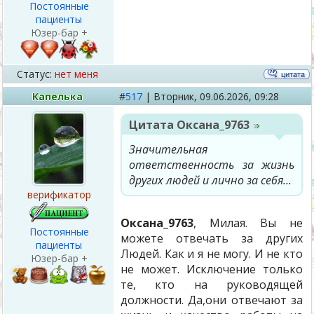
Постоянные
пациенты
Юзер-бар +
Статус:
нет меня
Капелька
#
517
|
Вторник,
09.06.2026, 09:28
Цитата
Оксана_9763
Значительная
ответственность за жизнь
других людей и лично за себя...
верификатор
Оксана_9763
, Милая. Вы не
Постоянные
можете отвечать за других
пациенты
Людей. Как и я не могу. И не кто
Юзер-бар +
не может. Исключение только
те, кто на руководящей
должности. Да,они отвечают за