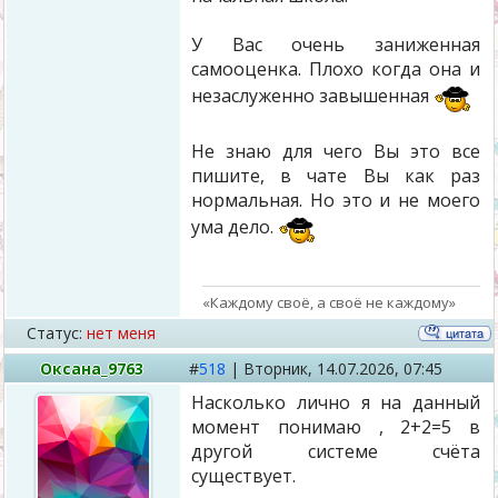
У Вас очень заниженная
самооценка. Плохо когда она и
незаслуженно завышенная
Не знаю для чего Вы это все
пишите, в чате Вы как раз
нормальная. Но это и не моего
ума дело.
«Каждому своё, а своё не каждому»
Статус:
нет меня
Оксана_9763
#
518
|
Вторник,
14.07.2026, 07:45
Насколько лично я на данный
момент понимаю , 2+2=5 в
другой системе счёта
существует.