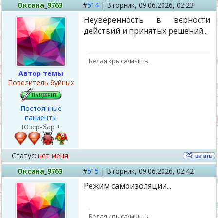
Оксана_9763
#
514
|
Вторник,
09.06.2026, 02:23
Неуверенность в верности
действий и принятых решений...
Белая крыса\мышь.
Автор темы
Повелитель буйных
Постоянные
пациенты
Юзер-бар +
Статус:
нет меня
Оксана_9763
#
515
|
Вторник,
09.06.2026, 02:42
Режим самоизоляции...
Белая крыса\мышь.