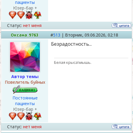
пациенты
Юзер-бар +
Статус:
нет меня
Оксана_9763
#
513
|
Вторник,
09.06.2026, 02:18
Безрадостность...
Белая крыса\мышь.
Автор темы
Повелитель буйных
Постоянные
пациенты
Юзер-бар +
Статус:
нет меня