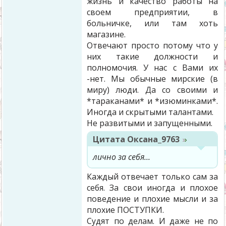
жизнь и качество работы на
своем предприятии, в
больничке, или там хоть
магазине.
Отвечают просто потому что у
них такие должности и
полномочия. У нас с Вами их
-нет. Мы обычные мирские (в
миру) люди. Да со своими и
*тараканами* и *изюминками*.
Иногда и скрытыми талантами.
Не развитыми и запущенными.
Цитата
Оксана_9763
лично за себя...
Каждый отвечает только сам за
себя. За свои иногда и плохое
поведение и плохие мысли и за
плохие ПОСТУПКИ.
Судят по делам. И даже не по