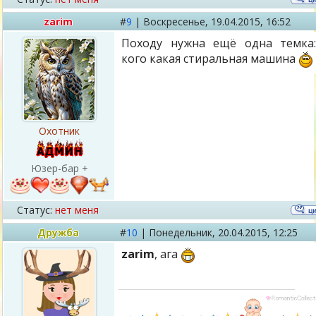
zarim
#
9
|
Воскресенье,
19.04.2015, 16:52
Походу нужна ещё одна темка
кого какая стиральная машина
Охотник
Юзер-бар +
Статус:
нет меня
Дружба
#
10
|
Понедельник,
20.04.2015, 12:25
zarim
, ага