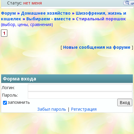
Статус:
нет меня
Форум
»
Домашнее хозяйство
»
Шизофрения, жизнь и
кошелек
»
Выбираем - вместе
»
Стиральный порошок
(выбор, цены, сравнения)
1
[
Новые сообщения на форуме
]
Форма входа
Логин:
Пароль:
запомнить
Забыл пароль
|
Регистрация