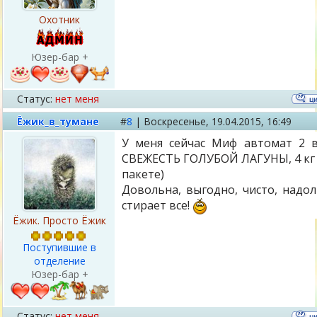
Охотник
Юзер-бар +
Статус:
нет меня
Ёжик_в_тумане
#
8
|
Воскресенье,
19.04.2015, 16:49
У меня сейчас Миф автомат 2 
СВЕЖЕСТЬ ГОЛУБОЙ ЛАГУНЫ, 4 кг 
пакете)
Довольна, выгодно, чисто, надол
стирает все!
Ёжик. Просто Ёжик
Поступившие в
отделение
Юзер-бар +
Статус:
нет меня