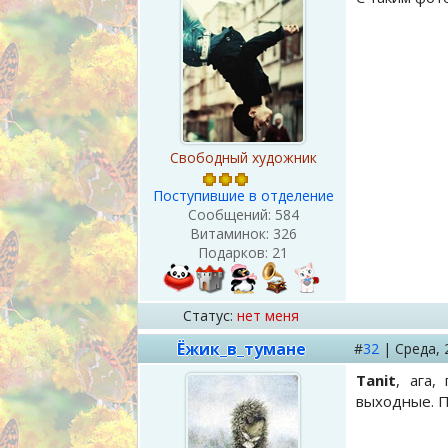
Свободный художник
Поступившие в отделение
Сообщений:
584
Витаминок:
326
Подарков:
21
Статус:
нет меня
Ёжик_в_тумане
#
32
|
Среда,
Tanit
, ага
выходные. П