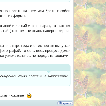
нужно носить на шее или брать с собой
ажая их формы.
ьшой и лёгкий фотоаппарат, так как вес
льный (что там- не знаю, наверно кирпич
и в четыре года и с тех пор не выпускал
 фотографий, то есть весь процесс делал
ко увлекательно... не передать словами
 собираюсь туда поехать в ближайшие
ссказ - оживает