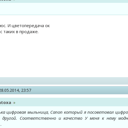
юс. И цветопередача ок
с таких в продаже.
28.05.2014, 23:57
ntoxa
ка цифровая мыльница, Canon который я посоветовал цифров
 другой. Соответственно и качество У меня к нему модн
.