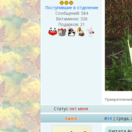
Поступившие в отделение
Сообщений:
584
Витаминок:
326
Подарков:
21
Прикрепления
Статус:
нет меня
tanit
#
34
|
Среда,
Цитата
A