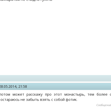
28.05.2014, 21:58
, потом может расскажу про этот монастырь, тем более
остараюсь не забыть взять с собой фотик.
Сообщение