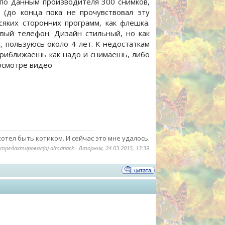
 по данным производителя 300 снимков,
 (до конца пока не прочувствовал эту
яких сторонних программ, как флешка.
овый телефон. Дизайн стильный, но как
, пользуюсь около 4 лет. К недостаткам
приближаешь как надо и снимаешь, либо
росмотре видео
хотел быть котиком. И сейчас это мне удалось.
тредактировал(а)
almanack
-
Вторник, 24.03.2015, 13:39