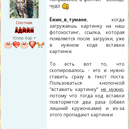
чудо
Ёжик_в_тумане
, когда
Охотник
загружаешь картинку на наш
фотохостинг, ссылка, которая
Юзер-бар +
появляется после загрузки, уже
в нужном коде вставки
картинки.
То есть вот то, что
скопировалось - его и нужно
ставить сразу в текст поста.
Пользоваться кнопочкой
"вставить картинку"
не нужно
,
потому что тогда код вставки
повторяется два раза (обвёл
лишний кружочками) и из-за
этого пропадают картинки: