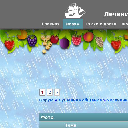
Лечени
Главная
Форум
Стихи и проза
Фо
1
2
»
Форум
»
Душевное общение
»
Увлечени
Фото
Тема