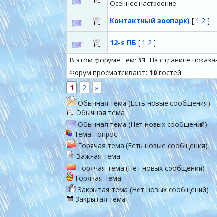
Осеннее настроение
Контактный зоопарк)
[
1
2
]
12-я ПБ
[
1
2
]
В этом форуме тем:
53
. На странице показа
Форум просматривают:
10
гостей
1
2
»
Обычная тема (Есть новые сообщения)
Обычная тема
Обычная тема (Нет новых сообщений)
Тема - опрос
Горячая тема (Есть новые сообщения)
Важная тема
Горячая тема (Нет новых сообщений)
Горячая тема
Закрытая тема (Нет новых сообщений)
Закрытая тема