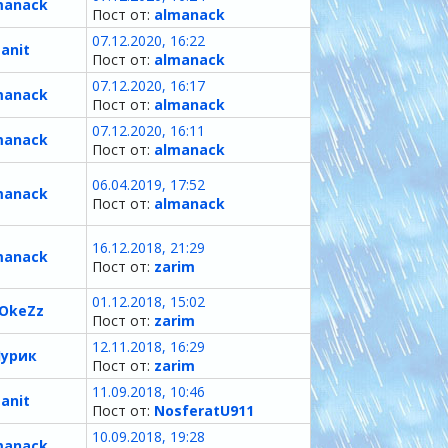
manack
Пост от:
almanack
07.12.2020, 16:22
tanit
Пост от:
almanack
07.12.2020, 16:17
manack
Пост от:
almanack
07.12.2020, 16:11
manack
Пост от:
almanack
06.04.2019, 17:52
manack
Пост от:
almanack
16.12.2018, 21:29
manack
Пост от:
zarim
01.12.2018, 15:02
ОkеZz
Пост от:
zarim
12.11.2018, 16:29
урик
Пост от:
zarim
11.09.2018, 10:46
tanit
Пост от:
NosferatU911
10.09.2018, 19:28
manack