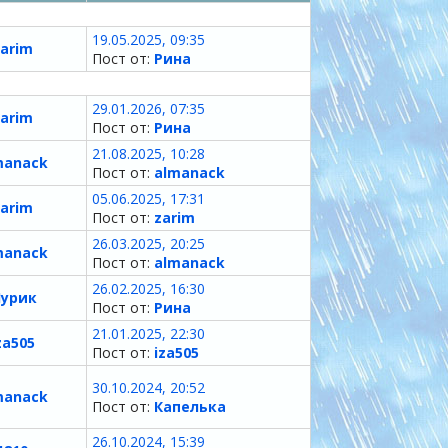
19.05.2025, 09:35
arim
Пост от:
Рина
29.01.2026, 07:35
arim
Пост от:
Рина
21.08.2025, 10:28
manack
Пост от:
almanack
05.06.2025, 17:31
arim
Пост от:
zarim
26.03.2025, 20:25
manack
Пост от:
almanack
26.02.2025, 16:30
урик
Пост от:
Рина
21.01.2025, 22:30
za505
Пост от:
iza505
30.10.2024, 20:52
manack
Пост от:
Капелька
26.10.2024, 15:39