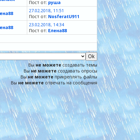
Пост от:
руша
27.02.2018, 11:51
ена88
Пост от:
NosferatU911
23.02.2018, 14:34
ена88
Пост от:
Елена88
Вы
не можете
создавать темы
Вы
не можете
создавать опросы
Вы
не можете
прикреплять файлы
Вы
не можете
отвечать на сообщения