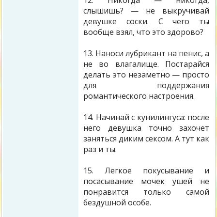
12. Никогда — никогда,
слышишь? — не выкручивай
девушке соски. С чего ты
вообще взял, что это здорово?
13. Наноси лубрикант на пенис, а
не во влагалище. Постарайся
делать это незаметно — просто
для поддержания
романтического настроения.
14. Начинай с кунилингуса: после
него девушка точно захочет
заняться диким сексом. А тут как
раз и ты.
15. Легкое покусывание и
посасывание мочек ушей не
понравится только самой
бездушной особе.