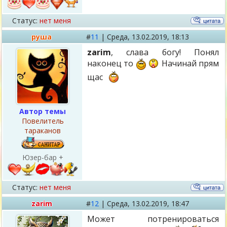
Статус:
нет меня
руша
#
11
|
Среда,
13.02.2019, 18:13
zarim
, слава богу! Понял
наконец то
Начинай прям
щас
Автор темы
Повелитель
тараканов
Юзер-бар +
Статус:
нет меня
zarim
#
12
|
Среда,
13.02.2019, 18:47
Может потренироваться