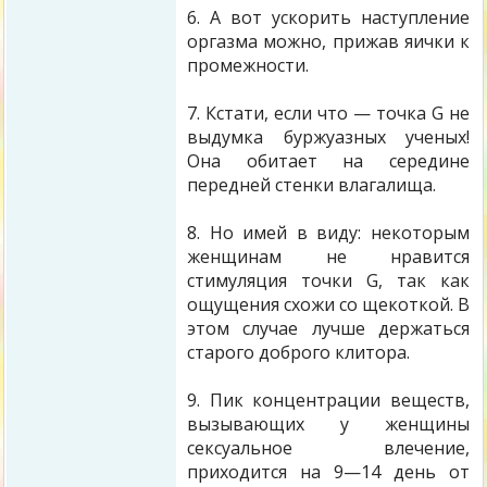
6. А вот ускорить наступление
оргазма можно, прижав яички к
промежности.
7. Кстати, если что — точка G не
выдумка буржуазных ученых!
Она обитает на середине
передней стенки влагалища.
8. Но имей в виду: некоторым
женщинам не нравится
стимуляция точки G, так как
ощущения схожи со щекоткой. В
этом случае лучше держаться
старого доброго клитора.
9. Пик концентрации веществ,
вызывающих у женщины
сексуальное влечение,
приходится на 9—14 день от