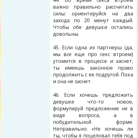
44. Во время секса втроем
важно правильно рассчитать
силы: ориентируйся на два
захода по 20 минут каждый.
Чтобы обе девушки остались
довольны.
45. Если одна из партнерш (да,
мы все еще про секс втроем)
утомится в процессе и заснет,
ты имеешь законное право
продолжить с ее подругой. Пока
и она не заснет.
46. Если хочешь предложить
девушке что-то новое,
формулируй предложение не в
виде вопроса, а в
побудительной форме.
Неправильно: «Не хочешь ли
ты, чтобы я поцеловал тебя под