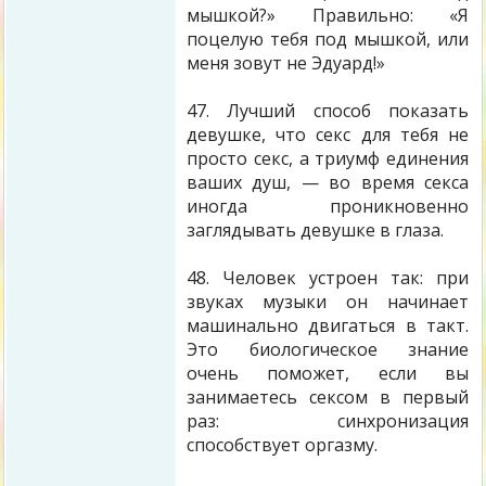
мышкой?» Правильно: «Я
поцелую тебя под мышкой, или
меня зовут не Эдуард!»
47. Лучший способ показать
девушке, что секс для тебя не
просто секс, а триумф единения
ваших душ, — во время секса
иногда проникновенно
заглядывать девушке в глаза.
48. Человек устроен так: при
звуках музыки он начинает
машинально двигаться в такт.
Это биологическое знание
очень поможет, если вы
занимаетесь сексом в первый
раз: синхронизация
способствует оргазму.