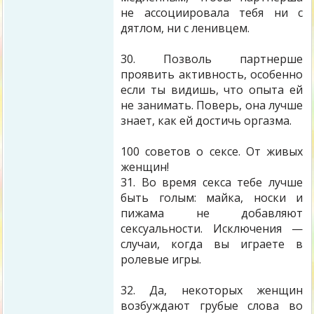
не ассоциировала тебя ни с
дятлом, ни с ленивцем.
30. Позволь партнерше
проявить активность, особенно
если ты видишь, что опыта ей
не занимать. Поверь, она лучше
знает, как ей достичь оргазма.
100 советов о сексе. От живых
женщин!
31. Во время секса тебе лучше
быть голым: майка, носки и
пижама не добавляют
сексуальности. Исключения —
случаи, когда вы играете в
ролевые игры.
32. Да, некоторых женщин
возбуждают грубые слова во