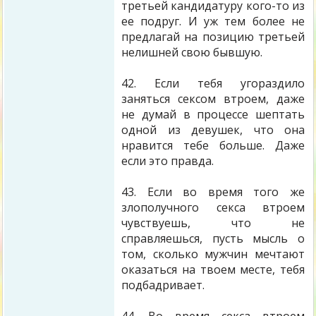
третьей кандидатуру кого-то из
ее подруг. И уж тем более не
предлагай на позицию третьей
нелишней свою бывшую.
42. Если тебя угораздило
заняться сексом втроем, даже
не думай в процессе шептать
одной из девушек, что она
нравится тебе больше. Даже
если это правда.
43. Если во время того же
злополучного секса втроем
чувствуешь, что не
справляешься, пусть мысль о
том, сколько мужчин мечтают
оказаться на твоем месте, тебя
подбадривает.