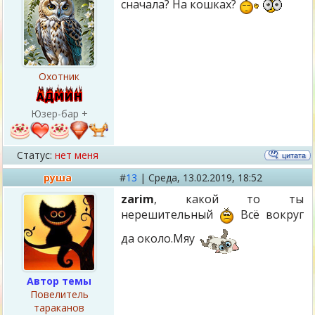
сначала? На кошках?
Охотник
Юзер-бар +
Статус:
нет меня
руша
#
13
|
Среда,
13.02.2019, 18:52
zarim
, какой то ты
нерешительный
Всё вокруг
да около.Мяу
Автор темы
Повелитель
тараканов