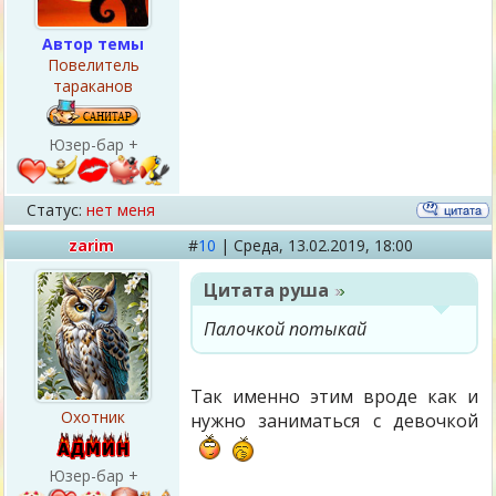
Автор темы
Повелитель
тараканов
Юзер-бар +
Статус:
нет меня
zarim
#
10
|
Среда,
13.02.2019, 18:00
Цитата
руша
Палочкой потыкай
Так именно этим вроде как и
Охотник
нужно заниматься с девочкой
Юзер-бар +