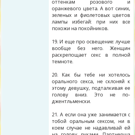
оттенкам розового и
оранжевого цвета. А вот синих,
зеленых и фиолетовых цветов
лампы избегай: при них все
похожи на покойников.
19. И еще про освещение: лучше
вообще без него. Женщин
раскрепощает секс в полной
темноте.
20. Как бы тебе ни хотелось
орального секса, не склоняй к
этому девушку, подталкивая ее
голову вниз. Это не по-
джентльменски.
21. А если она уже занимается с
тобой оральным сексом, ни в
коем случае не надавливай ей
на голову руками. Партнерша