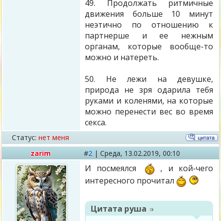
49. Продолжать ритмичные
движения больше 10 минут
неэтично по отношению к
партнерше и ее нежным
органам, которые вообще-то
можно и натереть.
50. Не лежи на девушке,
природа не зря одарила тебя
руками и коленями, на которые
можно перенести вес во время
секса.
Статус:
нет меня
zarim
#
2
|
Среда,
13.02.2019, 00:10
И посмеялся
, и кой-чего
интересного прочитал
Цитата
руша