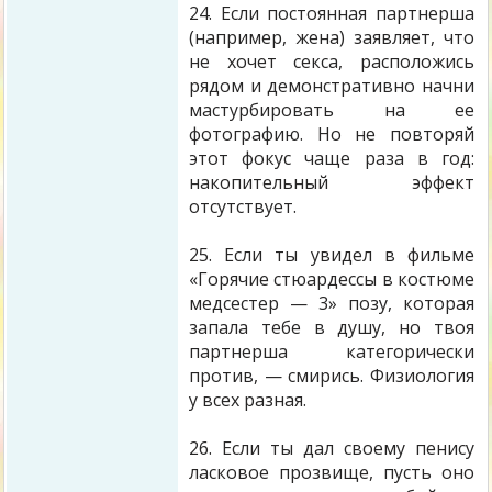
24. Если постоянная партнерша
(например, жена) заявляет, что
не хочет секса, расположись
рядом и демонстративно начни
мастурбировать на ее
фотографию. Но не повторяй
этот фокус чаще раза в год:
накопительный эффект
отсутствует.
25. Если ты увидел в фильме
«Горячие стюардессы в костюме
медсестер — 3» позу, которая
запала тебе в душу, но твоя
партнерша категорически
против, — смирись. Физиология
у всех разная.
26. Если ты дал своему пенису
ласковое прозвище, пусть оно