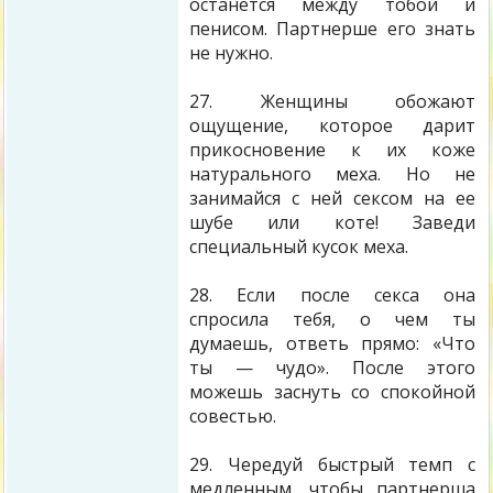
останется между тобой и
пенисом. Партнерше его знать
не нужно.
27. Женщины обожают
ощущение, которое дарит
прикосновение к их коже
натурального меха. Но не
занимайся с ней сексом на ее
шубе или коте! Заведи
специальный кусок меха.
28. Если после секса она
спросила тебя, о чем ты
думаешь, ответь прямо: «Что
ты — чудо». После этого
можешь заснуть со спокойной
совестью.
29. Чередуй быстрый темп с
медленным, чтобы партнерша