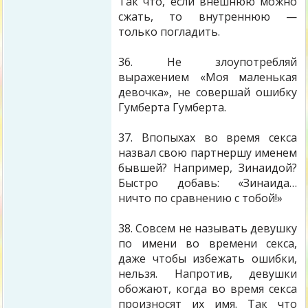
Так что, если внешнюю можно
сжать, то внутреннюю —
только погладить.
36. Не злоупотребляй
выражением «Моя маленькая
девочка», не совершай ошибку
Гумберта Гумберта.
37. Впопыхах во время секса
назвал свою партнершу именем
бывшей? Например, Зинаидой?
Быстро добавь: «Зинаида…
ничто по сравнению с тобой!»
38. Совсем не называть девушку
по имени во времени секса,
даже чтобы избежать ошибки,
нельзя. Напротив, девушки
обожают, когда во время секса
произносят их имя. Так что