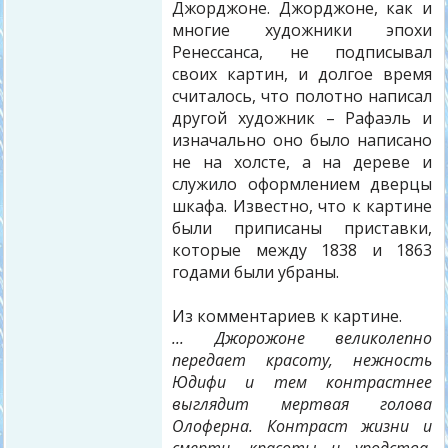
Джорджоне. Джорджоне, как и
многие художники эпохи
Ренессанса, не подписывал
своих картин, и долгое время
считалось, что полотно написал
другой художник – Рафаэль и
изначально оно было написано
не на холсте, а на дереве и
служило оформлением дверцы
шкафа. Известно, что к картине
были приписаны приставки,
которые между 1838 и 1863
годами были убраны.
Из комментариев к картине.
... Джорожоне великолепно
передает красоту, нежность
Юдифи и тем контрастнее
выглядит мертвая голова
Олоферна. Контраст жизни и