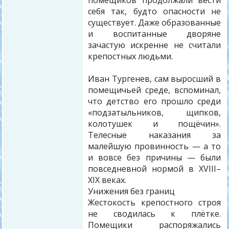
себя так, будто опасности не
существует. Даже образованные
и воспитанные дворяне
зачастую искренне не считали
крепостных людьми.
Иван Тургенев, сам выросший в
помещичьей среде, вспоминал,
что детство его прошло среди
«подзатыльников, щипков,
колотушек и пощёчин».
Телесные наказания за
малейшую провинность — а то
и вовсе без причины — были
повседневной нормой в XVIII–
XIX веках.
Унижения без границ
Жестокость крепостного строя
не сводилась к плётке.
Помещики распоряжались