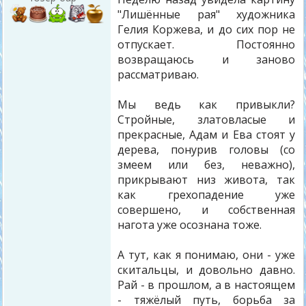
"Лишённые рая" художника
Гелия Коржева, и до сих пор не
отпускает. Постоянно
возвращаюсь и заново
рассматриваю.
Мы ведь как привыкли?
Стройные, златовласые и
прекрасные, Адам и Ева стоят у
дерева, понурив головы (со
змеем или без, неважно),
прикрывают низ живота, так
как грехопадение уже
совершено, и собственная
нагота уже осознана тоже.
А тут, как я понимаю, они - уже
скитальцы, и довольно давно.
Рай - в прошлом, а в настоящем
- тяжёлый путь, борьба за