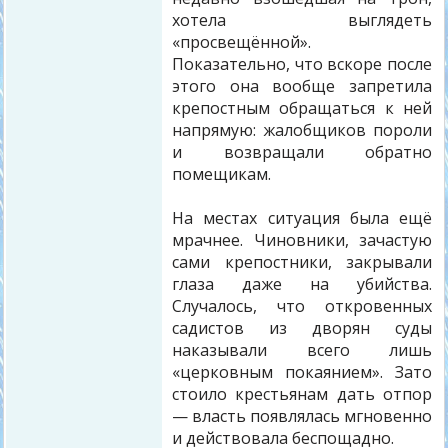
хотела выглядеть
«просвещённой».
Показательно, что вскоре после
этого она вообще запретила
крепостным обращаться к ней
напрямую: жалобщиков пороли
и возвращали обратно
помещикам.
На местах ситуация была ещё
мрачнее. Чиновники, зачастую
сами крепостники, закрывали
глаза даже на убийства.
Случалось, что откровенных
садистов из дворян суды
наказывали всего лишь
«церковным покаянием». Зато
стоило крестьянам дать отпор
— власть появлялась мгновенно
и действовала беспощадно.