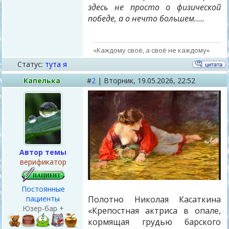
здесь не просто о физической
победе, а о нечто большем.....
«Каждому своё, а своё не каждому»
Статус:
тута я
Капелька
#
2
|
Вторник,
19.05.2026, 22:52
Автор темы
верификатор
Постоянные
Полотно Николая Касаткина
пациенты
Юзер-бар +
«Крепостная актриса в опале,
кормящая грудью барского