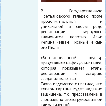
В Государственную
Третьяковскую галерею после
продолжительной и
уникальной в своем роде
реставрации вернулось
знаменитое полотно Ильи
Репина «Иван Грозный и сын
его Иван».
«Восстановленный шедевр
представили на фокус-выставке,
которая показывает этапы
реставрации и историю
создания полотна»
Глава ведомства отметила, что
теперь картина будет надежно
защищена, т.к. представлена в
специально сконструированной
климатической