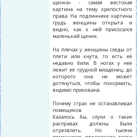
щенка» - самая жестокая
картина на тему крепостного
права. На подлиннике картины
грудь женщины открыта и
видно, как к ней присосался
маленький щенок.
На плечах у женщины следы от
плети или кнута, то есть её
недавно били. В ногах у неё
лежит её грудной младенец, до
которого она не может
дотянуться, чтобы покормить,
видимо прикована.
Почему страх не останавливал
помещиков
Казалось бы, слухи о таких
расправах должны были
отрезвлять. Но тысячи
помещиков продолжали вести