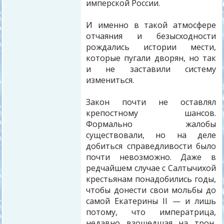
имперской России.
И именно в такой атмосфере
отчаяния и безысходности
рождались истории мести,
которые пугали дворян, но так
и не заставили систему
измениться.
Закон почти не оставлял
крепостному шансов.
Формально жалобы
существовали, но на деле
добиться справедливости было
почти невозможно. Даже в
редчайшем случае с Салтычихой
крестьянам понадобились годы,
чтобы донести свои мольбы до
самой Екатерины II — и лишь
потому, что императрица,
недавно взошедшая на трон,