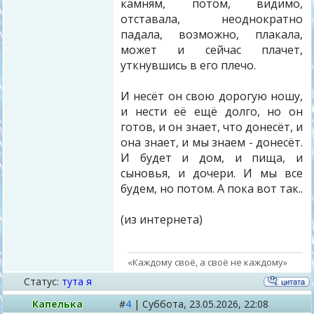
камням, потом, видимо,
отставала, неоднократно
падала, возможно, плакала,
может и сейчас плачет,
уткнувшись в его плечо.
И несёт он свою дорогую ношу,
и нести её ещё долго, но он
готов, и он знает, что донесёт, и
она знает, и мы знаем - донесёт.
И будет и дом, и пища, и
сыновья, и дочери. И мы все
будем, но потом. А пока вот так..
(из интернета)
«Каждому своё, а своё не каждому»
Статус:
тута я
Капелька
#
4
|
Суббота,
23.05.2026, 22:08