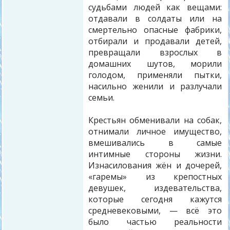
судьбами людей как вещами:
отдавали в солдаты или на
смертельно опасные фабрики,
отбирали и продавали детей,
превращали взрослых в
домашних шутов, морили
голодом, применяли пытки,
насильно женили и разлучали
семьи.
Крестьян обменивали на собак,
отнимали личное имущество,
вмешивались в самые
интимные стороны жизни.
Изнасилования жён и дочерей,
«гаремы» из крепостных
девушек, издевательства,
которые сегодня кажутся
средневековыми, — всё это
было частью реальности