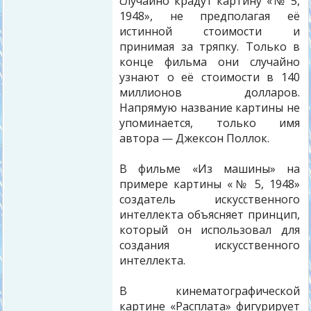
случайно крадут картину «№ 5,
1948», не предполагая её
истинной стоимости и
принимая за тряпку. Только в
конце фильма они случайно
узнают о её стоимости в 140
миллионов долларов.
Напрямую название картины не
упоминается, только имя
автора — Джексон Поллок.
В фильме «Из машины» на
примере картины «№ 5, 1948»
создатель искусственного
интеллекта объясняет принцип,
который он использовал для
создания искусственного
интеллекта.
В кинематографической
картине «Расплата» фигурирует