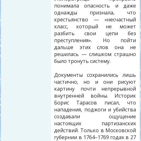
понимала опасность и даже
однажды признала, что
крестьянство — «несчастный
класс, который не может
разбить свои цепи без
преступления». Но пойти
дальше этих слов она не
решилась — слишком страшно
было тронуть систему.
Документы сохранились лишь
частично, но и они рисуют
картину почти непрерывной
внутренней войны. Историк
Борис Тарасов писал, что
нападения, поджоги и убийства
создавали ощущение
настоящих партизанских
действий. Только в Московской
губернии в 1764–1769 годах в 27