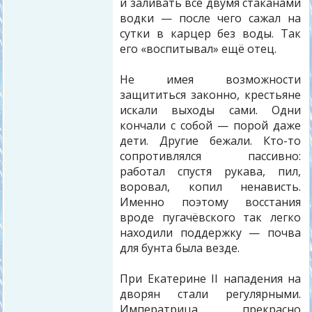
и заливать всё двумя стаканами
водки — после чего сажал на
сутки в карцер без воды. Так
его «воспитывал» ещё отец.
Не имея возможности
защититься законно, крестьяне
искали выходы сами. Одни
кончали с собой — порой даже
дети. Другие бежали. Кто-то
сопротивлялся пассивно:
работал спустя рукава, пил,
воровал, копил ненависть.
Именно поэтому восстания
вроде пугачёвского так легко
находили поддержку — почва
для бунта была везде.
При Екатерине II нападения на
дворян стали регулярными.
Императрица прекрасно