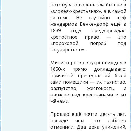
потому что корень зла был не в
«злодеях-крестьянах», а в самой
системе. Не случайно шеф
жандармов Бенкендорф ещё в
1839 году предупреждал:
крепостное право — это
«пороховой погреб под
государством».
Министерство внутренних дел в
1850-х прямо докладывало:
причиной преступлений были
сами помещики — их пьянство,
распутство, жестокость и
насилие над крестьянами и их
жёнами.
Прошло ещё почти десять лет,
прежде чем это рабство
отменили. Два века унижений,