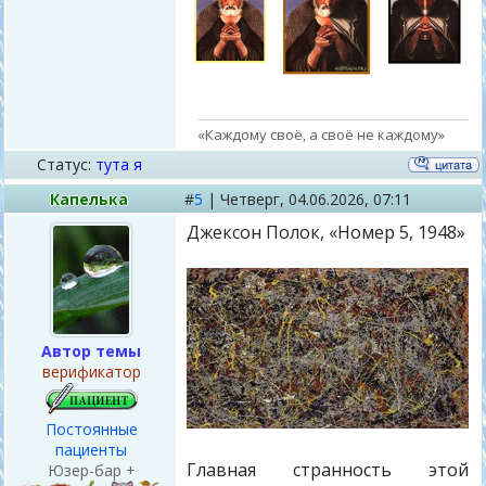
«Каждому своё, а своё не каждому»
Статус:
тута я
Капелька
#
5
|
Четверг,
04.06.2026, 07:11
Джексон Полок, «Номер 5, 1948»
Автор темы
верификатор
Постоянные
пациенты
Главная странность этой
Юзер-бар +