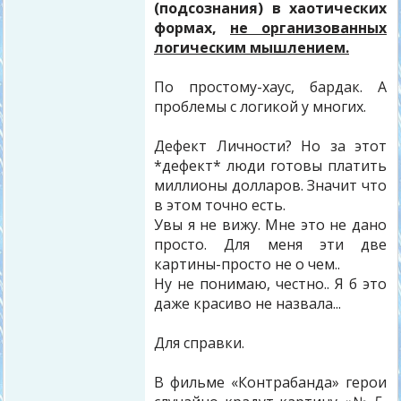
(подсознания) в хаотических
формах,
не организованных
логическим мышлением.
По простому-хаус, бардак. А
проблемы с логикой у многих.
Дефект Личности? Но за этот
*дефект* люди готовы платить
миллионы долларов. Значит что
в этом точно есть.
Увы я не вижу. Мне это не дано
просто. Для меня эти две
картины-просто не о чем..
Ну не понимаю, честно.. Я б это
даже красиво не назвала...
Для справки.
В фильме «Контрабанда» герои