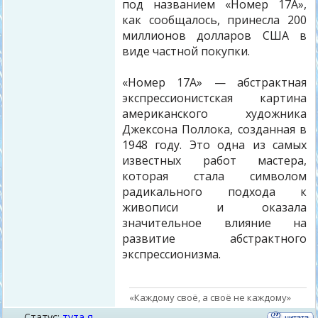
под названием «Номер 17А»,
как сообщалось, принесла 200
миллионов долларов США в
виде частной покупки.
«Номер 17А» — абстрактная
экспрессионистская картина
американского художника
Джексона Поллока, созданная в
1948 году. Это одна из самых
известных работ мастера,
которая стала символом
радикального подхода к
живописи и оказала
значительное влияние на
развитие абстрактного
экспрессионизма.
«Каждому своё, а своё не каждому»
Статус:
тута я