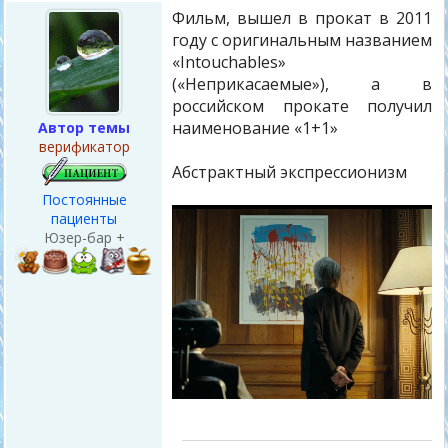
Фильм, вышел в прокат в 2011
году с оригинальным названием
«Intouchables»
(«Неприкасаемые»), а в
российском прокате получил
наименование «1+1»
Автор темы
верификатор
Абстрактный экспрессионизм
Постоянные
пациенты
Юзер-бар +