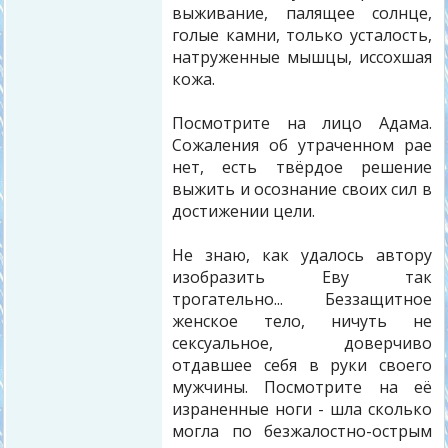
выживание, палящее солнце,
голые камни, только усталость,
натруженные мышцы, иссохшая
кожа.
Посмотрите на лицо Адама.
Сожаления об утраченном рае
нет, есть твёрдое решение
выжить и осознание своих сил в
достижении цели.
Не знаю, как удалось автору
изобразить Еву так
трогательно... Беззащитное
женское тело, ничуть не
сексуальное, доверчиво
отдавшее себя в руки своего
мужчины. Посмотрите на её
израненные ноги - шла сколько
могла по безжалостно-острым