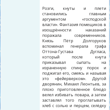
Розги, кнуты и плети
становились главным
аргументом «господской
власти». Фантазия помещиков в
изощрённости наказаний
поражала современников.
Князь Пётр Долгоруков
вспоминал генерала графа
Оттона-Густава Дугласа,
который после кнута
приказывал сыпать на
израненную спину порох и
поджигал его, смеясь и называя
это «фейерверком». Другой
дворянин, Михаил Леонтьев, за
плохо приготовленное блюдо
велел избивать повара, а затем
заставлял того проглатывать
хлеб с солью и перцем, селёдку