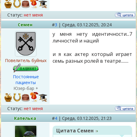
Статус:
нет меня
Семен
#
3
|
Среда,
03.12.2025, 20:24
у меня нету идентичности...7
личностей и наций
и я как актер который играет
Повелитель буйных
семь разных ролей в театре........
Постоянные
пациенты
Юзер-бар +
Статус:
нет меня
Капелька
#
4
|
Среда,
03.12.2025, 21:23
Цитата
Семен