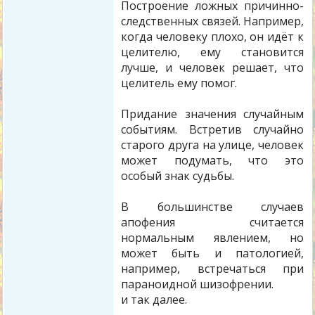
Построение ложных причинно-
следственных связей. Например,
когда человеку плохо, он идёт к
целителю, ему становится
лучше, и человек решает, что
целитель ему помог.
Придание значения случайным
событиям. Встретив случайно
старого друга на улице, человек
может подумать, что это
особый знак судьбы.
В большинстве случаев
апофения считается
нормальным явлением, но
может быть и патологией,
например, встречаться при
параноидной шизофрении.
и так далее.