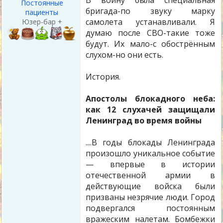
В войну была специальная
Постоянные
бригада-по звуку марку
пациенты
самолета устанавливали. Я
Юзер-бар +
думаю после СВО-такие тоже
будут. Их мало-с обострённым
слухом-но они есть.
История.
Апостолы блокадного неба:
как 12 слухачей защищали
Ленинград во время войны
....В годы блокады Ленинграда
произошло уникальное событие
— впервые в истории
отечественной армии в
действующие войска были
призваны незрячие люди. Город
подвергался постоянным
вражеским налетам. Бомбежки