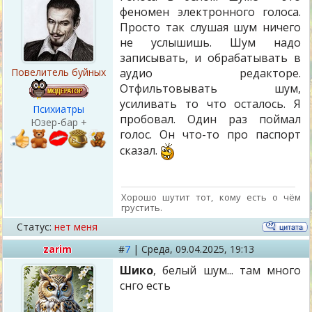
феномен электронного голоса.
Просто так слушая шум ничего
не услышишь. Шум надо
записывать, и обрабатывать в
Повелитель буйных
аудио редакторе.
Отфильтовывать шум,
усиливать то что осталось. Я
Психиатры
пробовал. Один раз поймал
Юзер-бар +
голос. Он что-то про паспорт
сказал.
Хорошо шутит тот, кому есть о чём
грустить.
Статус:
нет меня
zarim
#
7
|
Среда,
09.04.2025, 19:13
Шико
, белый шум... там много
снго есть