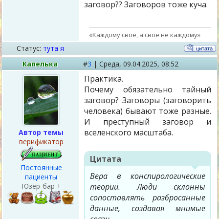
заговор?? Заговоров тоже куча.
«Каждому своё, а своё не каждому»
Статус:
тута я
Капелька
#
3
|
Среда,
09.04.2025, 08:52
Практика.
Почему обязательно тайный
заговор? Заговоры (заговорить
человека) бывают тоже разные.
И преступный заговор и
вселенского масштаба.
Автор темы
верификатор
Цитата
Постоянные
Вера в конспирологические
пациенты
Юзер-бар +
теории. Люди склонны
сопоставлять разбросанные
данные, создавая мнимые