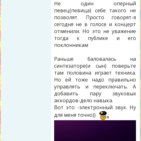
Не один оперный
певец(певица) себе такого не
позволят. Просто говорят-я
сегодня не в голосе и концерт
отменили. Но это не уважение
тогда к публике и его
поклонникам
Раньше баловалась на
синтезаторе(и сын) поверьте
там половина играет техника.
Но ей тоже надо правильно
управлять и переключать. А
добавить пару звуковых
аккордов-дело навыка.
Вот это -электронный звук. Ну
для меня точно))