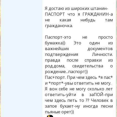
Я достаю из широких штанин-
ПАСПОРТ что я ГРАЖДАНИН-а
не какая нибудь там
гражданочка.
Паспорт-это не просто
бумажка)) Это один из
важнейших документов
подтверждения Личности.
правда после справки из
род.дома, свидетельства о
рождение...паспорт))
Пас+порт. При чем здесь *я пас*
и *порт*-увы ответить не могу.
Я вон себе не могу сколько лет
ответить-уйти в заПОЙ-при
чем здесь петь то ?? Человек в
запое бухает-ну иногда песни
пьяные орет))