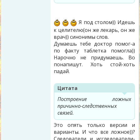
Я под столом)) Идешь
к целителю(он же лекарь, он же
врач)) синонимы слов.
Думаешь тебе доктор помог-а
по факту таблетка помогла))
Нарочно не придумаешь. Во
понапишут. Хоть стой-хоть
падай.
Цитата
Построение ложных
причинно-следственных
связей.
Это опять только версии и
варианты. И что все ложное))?
Следователи и исследователи-