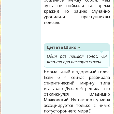
общались между собой, чем
чуть не поймали во время
кражи)) Но рацию случайно
уронили-и преступникам
повезло.
Цитата
Шико
Один раз поймал голос. Он
что-то про паспорт сказал
Нормальный и здоровый голос.
Если б я сейчас разбирала
спиритический мир-ну типа
вызываю Дух...-я б решила что
откликнулся Владимир
Маяковский. Ну паспорт у меня
ассоциируется только с ним-с
потустороннего мира ))