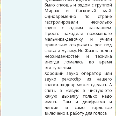
было сплошь и рядом с группой
Мираж и Ласковый май.
Одновременно по стране
гастролировали несколько
групп с одним названием.
Просто находили похоженого
мальчика-девочку и учили
правильно открывать рот под
слова и музыку. Но Жизнь полна
неожиданностей и техника
иногда ломалась во время
выступления.
Хороший звуко оператор или
звуко режиссёр из нашего
голоса-шедевр может сделать. А
спеть в живую в чистую-это
какую дыхалку только надо
иметь. Там и диафрагма и
легкие и само горло-все
включено в работу для голоса.