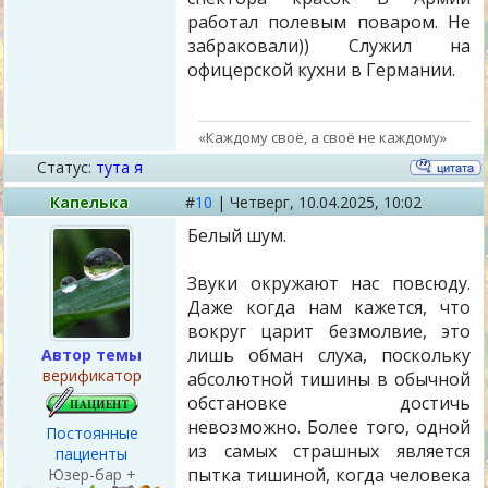
работал полевым поваром. Не
забраковали)) Служил на
офицерской кухни в Германии.
«Каждому своё, а своё не каждому»
Статус:
тута я
Капелька
#
10
|
Четверг,
10.04.2025, 10:02
Белый шум.
Звуки окружают нас повсюду.
Даже когда нам кажется, что
вокруг царит безмолвие, это
лишь обман слуха, поскольку
Автор темы
верификатор
абсолютной тишины в обычной
обстановке достичь
невозможно. Более того, одной
Постоянные
из самых страшных является
пациенты
пытка тишиной, когда человека
Юзер-бар +