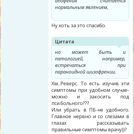
апофения считается
нормальным явлением,
Ну хоть за это спасибо.
Цитата
но может быть и
патологией, например,
встречаться при
параноидной шизофрении.
Хм...Реверс. То есть изучив эти
симптомы при удобном случае-
можно и закосить под
пси.больного???
Или убрать в ПБ-не удобного.
Главное нервно и со слезами в
глазах рассказывать
правильные симптомы врачу))?