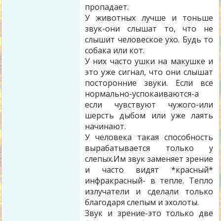
пропадает.
У животных лучше и тоньше
звук-они слышат то, что не
слышит человеское ухо. Будь то
собака или кот.
У них часто ушки на макушке и
это уже сигнал, что они слышат
посторонние звуки. Если все
нормально-успокаиваются-а
если чувствуют чужого-или
шерсть дыбом или уже лаять
начинают.
У человека такая способность
вырабатывается только у
слепых.Им звук заменяет зрение
и часто видят *красный*
инфракрасный- в тепле. Тепло
излучатели и сделали только
благодаря слепым и эхолоты.
Звук и зрение-это только две