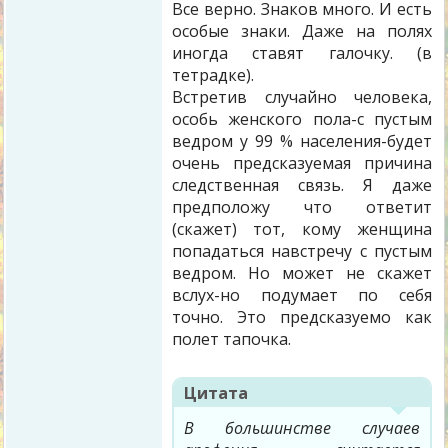
Все верно. Знаков много. И есть
особые знаки. Даже на полях
иногда ставят галочку. (в
тетрадке).
Встретив случайно человека,
особь женского пола-с пустым
ведром у 99 % населения-будет
очень предсказуемая причина
следственная связь. Я даже
предположу что ответит
(скажет) тот, кому женщина
попадаться навстречу с пустым
ведром. Но может не скажет
вслух-но подумает по себя
точно. Это предсказуемо как
полет тапочка.
Цитата
В большинстве случаев