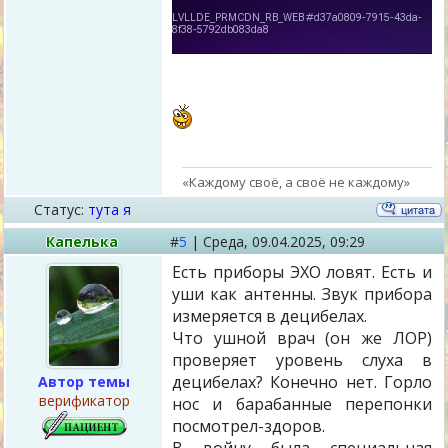
«Каждому своё, а своё не каждому»
Статус:
тута я
Капелька
#
5
|
Среда,
09.04.2025, 09:29
Есть приборы ЭХО ловят. Есть и
уши как антенны. Звук прибора
измеряется в децибелах.
Что ушной врач (он же ЛОР)
проверяет уровень слуха в
децибелах? Конечно нет. Горло
Автор темы
верификатор
нос и барабанные перепонки
посмотрел-здоров.