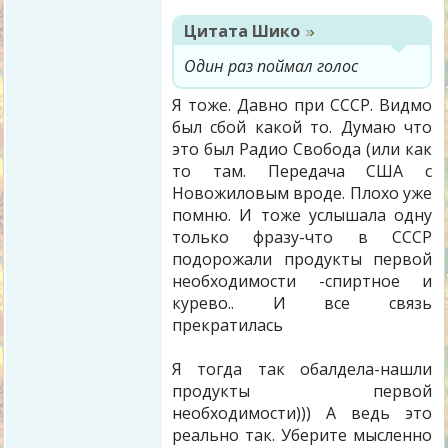
Цитата
Шико
Один раз поймал голос
Я тоже. Давно при СССР. Видмо
был сбой какой то. Думаю что
это был Радио Свобода (или как
то там. Передача США с
Новожиловым вроде. Плохо уже
помню. И тоже услышала одну
только фразу-что в СССР
подорожали продукты первой
необходимости -спиртное и
курево.. И все связь
прекратилась
Я тогда так обалдела-нашли
продукты первой
необходимости))) А ведь это
реально так. Уберите мысленно