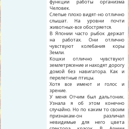
функции работы организма
Человек.
Слепые плохо видят-но отлично
слышат. На уровни почти
животных-все обостряется.
В Японии часто рыбок держат
на работах. Они отлично
чувствуют колебания коры
Земли.
Кошки отлично чувствуют
землетрясение и находят дорогу
домой без навигатора. Как и
перелетные птицы.
Хотя все имеют и голос и
зрение.
У меня Отчим был дальтоник.
Узнала я об этом конечно
случайно. Но по каким то своим
признакам-он различал
невидимые для него цвета
спектора красок В Армии