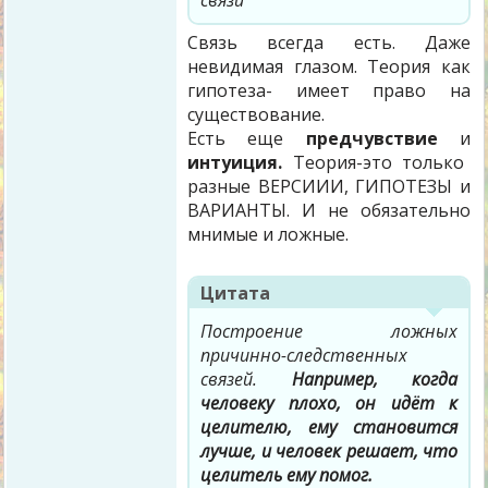
связи
Связь всегда есть. Даже
невидимая глазом. Теория как
гипотеза- имеет право на
существование.
Есть еще
предчувствие
и
интуиция.
Теория-это только
разные ВЕРСИИИ, ГИПОТЕЗЫ и
ВАРИАНТЫ. И не обязательно
мнимые и ложные.
Цитата
Построение ложных
причинно-следственных
связей.
Например, когда
человеку плохо, он идёт к
целителю, ему становится
лучше, и человек решает, что
целитель ему помог.