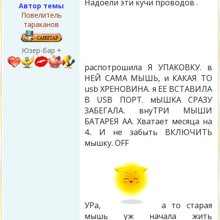
Надоели эти кучи проводов .
Автор темы
Повелитель
тараканов
Юзер-бар +
распотрошила Я УПАКОВКУ. в
НЕЙ САМА МЫШЬ, и КАКАЯ ТО
usb ХРЕНОВИНА. я ЕЕ ВСТАВИЛА
В USB ПОРТ. мЫШКА СРАЗУ
ЗАБЕГАЛА. внуТРИ МЫШИ
БАТАРЕЯ АА. Хватает месяца на
4.. И не забыть ВКЛЮЧИТЬ
мышку. OFF
УРа,
а то старая
мышь уж начала жить