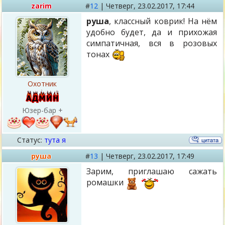
zarim
#
12
|
Четверг,
23.02.2017, 17:44
руша
, классный коврик! На нём
удобно будет, да и прихожая
симпатичная, вся в розовых
тонах
Охотник
Юзер-бар +
Статус:
тута я
руша
#
13
|
Четверг,
23.02.2017, 17:49
Зарим, приглашаю сажать
ромашки