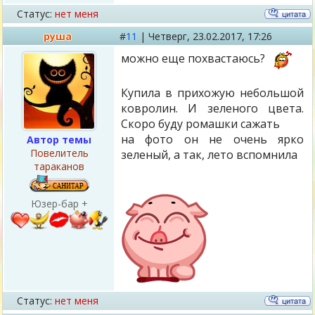
Статус:
нет меня
руша
#
11
|
Четверг,
23.02.2017, 17:26
можно еще похвастаюсь?
Купила в прихожую небольшой
ковролин. И зеленого цвета.
Скоро буду ромашки сажать
на фото он не очень ярко
Автор темы
Повелитель
зеленый, а так, лето вспомнила
тараканов
Юзер-бар +
Статус:
нет меня