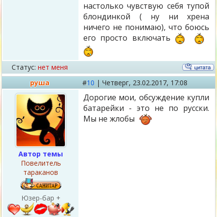
настолько чувствую себя тупой
блондинкой ( ну ни хрена
ничего не понимаю), что боюсь
его просто включать
Статус:
нет меня
руша
#
10
|
Четверг,
23.02.2017, 17:08
Дорогие мои, обсуждение купли
батарейки - это не по русски.
Мы не жлобы
Автор темы
Повелитель
тараканов
Юзер-бар +