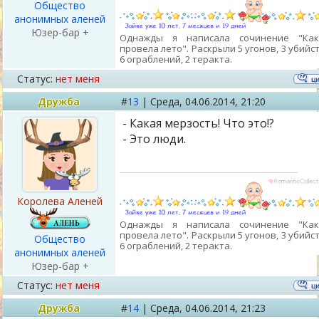
Общество
анонимных аленей
Юзер-бар +
Однажды я написала сочинение "Ка
провела лето". Раскрыли 5 угонов, 3 убийст
6 ограблений, 2 теракта.
Статус:
нет меня
Дружба
#
13
|
Среда,
04.06.2014, 21:20
- Какая мерзость! Что это!?
- Это люди.
Королева Аленей
Однажды я написала сочинение "Ка
провела лето". Раскрыли 5 угонов, 3 убийст
Общество
6 ограблений, 2 теракта.
анонимных аленей
Юзер-бар +
Статус:
нет меня
Дружба
#
14
|
Среда,
04.06.2014, 21:23