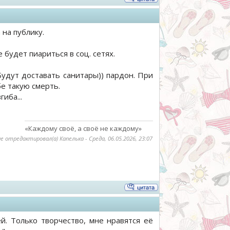
на публику.
 будет пиариться в соц. сетях.
Будут доставать санитары)) пардон. При
бе такую смерть.
иба...
«Каждому своё, а своё не каждому»
е отредактировал(а)
Капелька
-
Среда, 06.05.2026, 23:07
й. Только творчество, мне нравятся её