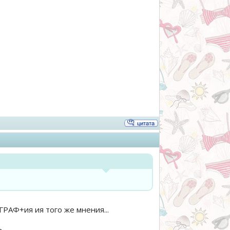
ГРАФ+ия ия того же мнения...