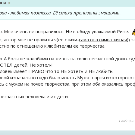
ина
ова - любимая поэтесса. Её стихи пронизаны эмоциями.
то. Мне очень не понравилось. Не в обиду уважаемой Рине.
о, автор мне не нравиться(ее стихи-
сама она симпатичная
)) 
естно по отношению к любителям ее творчества.
. А больше жалобами на жизнь на свою несчастной долю-суд
ОТЕЛ детей. Не хотел-!
ловек имеет ПРАВО что то НЕ хотеть и НЕ любить.
вой изначально надо было искать Мужа- парня из которого 
сь с мужем на почве творчества, при этом оба оказались пр
несчастных человека и их дети.
Сообщени