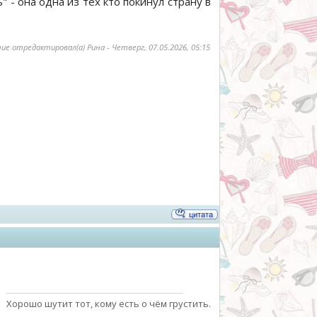
" - она одна из тех кто покинул страну в
ие отредактировал(а)
Рина
-
Четверг, 07.05.2026, 05:15
Хорошо шутит тот, кому есть о чём грустить.