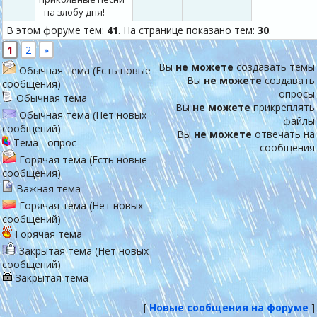
- на злобу дня!
В этом форуме тем:
41
. На странице показано тем:
30
.
1
2
»
Вы
не можете
создавать темы
Обычная тема (Есть новые
Вы
не можете
создавать
сообщения)
опросы
Обычная тема
Вы
не можете
прикреплять
Обычная тема (Нет новых
файлы
сообщений)
Вы
не можете
отвечать на
Тема - опрос
сообщения
Горячая тема (Есть новые
сообщения)
Важная тема
Горячая тема (Нет новых
сообщений)
Горячая тема
Закрытая тема (Нет новых
сообщений)
Закрытая тема
[
Новые сообщения на форуме
]