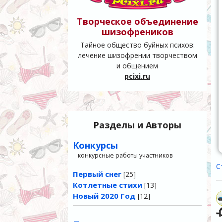
Творческое объединение
шизофреников
Тайное общество буйных психов:
лечение шизофрении творчеством
и общением
pcixi.ru
Разделы и Авторы
Конкурсы
конкурсные работы участников
С
Первый снег
[25]
Котлетные стихи
[13]
Новый 2020 Год
[12]
