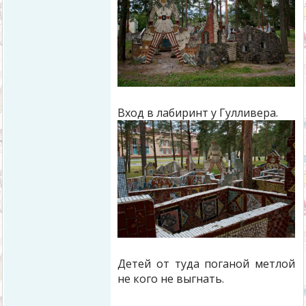
Вход в лабиринт у Гулливера.
Детей от туда поганой метлой
не кого не выгнать.