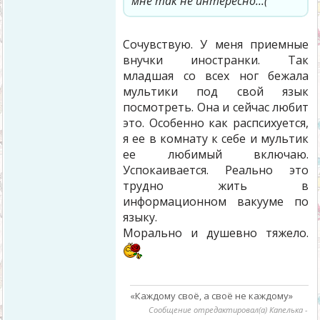
мне так не интересно...(
Сочувствую. У меня приемные
внучки иностранки. Так
младшая со всех ног бежала
мультики под свой язык
посмотреть. Она и сейчас любит
это. Особенно как распсихуется,
я ее в комнату к себе и мультик
ее любимый включаю.
Успокаивается. Реально это
трудно жить в
информационном вакууме по
языку.
Морально и душевно тяжело.
«Каждому своё, а своё не каждому»
Сообщение отредактировал(а)
Капелька
-