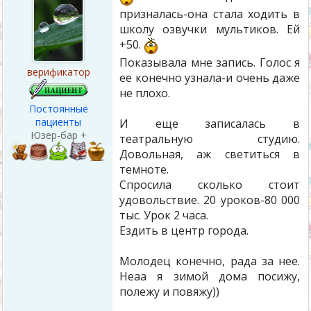
призналась-она стала ходить в
школу озвучки мультиков. Ей
+50.
Показывала мне запись. Голос я
верификатор
ее конечно узнала-и очень даже
не плохо.
Постоянные
пациенты
И еще записалась в
Юзер-бар +
театральную студию.
Довольная, аж светиться в
темноте.
Спросила сколько стоит
удовольствие. 20 уроков-80 000
тыс. Урок 2 часа.
Ездить в центр города.
Молодец конечно, рада за нее.
Неаа я зимой дома посижу,
полежу и повяжу))