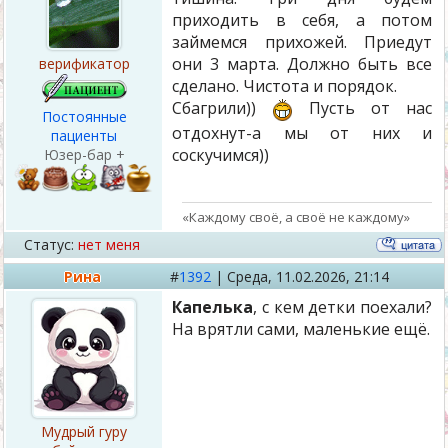
приходить в себя, а потом
займемся прихожей. Приедут
они 3 марта. Должно быть все
верификатор
сделано. Чистота и порядок.
Сбагрили))
Пусть от нас
Постоянные
отдохнут-а мы от них и
пациенты
соскучимся))
Юзер-бар +
«Каждому своё, а своё не каждому»
Статус:
нет меня
Рина
#
1392
|
Среда,
11.02.2026, 21:14
Капелька
, с кем детки поехали?
На врятли сами, маленькие ещё.
Мудрый гуру