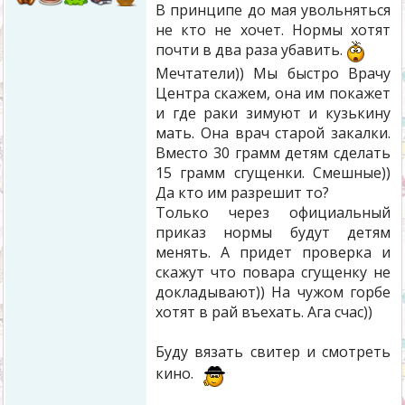
В принципе до мая увольняться
не кто не хочет. Нормы хотят
почти в два раза убавить.
Мечтатели)) Мы быстро Врачу
Центра скажем, она им покажет
и где раки зимуют и кузькину
мать. Она врач старой закалки.
Вместо 30 грамм детям сделать
15 грамм сгущенки. Смешные))
Да кто им разрешит то?
Только через официальный
приказ нормы будут детям
менять. А придет проверка и
скажут что повара сгущенку не
докладывают)) На чужом горбе
хотят в рай въехать. Ага счас))
Буду вязать свитер и смотреть
кино.