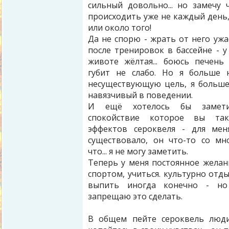
сильный довольно... но замечу 
происходить уже не каждый день, 
или около того!
Да не спорю - жрать от него ужа
после тренировок в бассейне - у
животе жёлтая... боюсь печен
губит не слабо. Но я больше 
несуществующую цель, я больше
навязчивый в поведении.
И ещё хотелось бы замети
спокойствие которое вы та
эффектов сероквеля - для мен
существовало, он что-то со мн
что... я не могу заметить.
Теперь у меня постоянное желан
спортом, учиться. культурно отдых
выпить иногда конечно - но
запрещаю это сделать.
В общем пейте сероквель люди