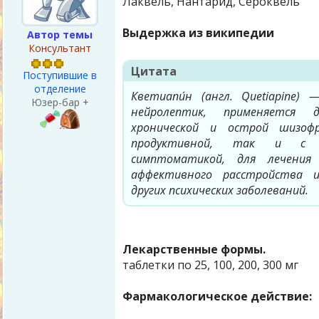
Лаквель, Нантарид, Сероквель
Выдержка из википедии
Автор темы
Консультант
Цитата
Поступившие в
отделение
Кветиапи́н (англ. Quetiapine)
Юзер-бар +
нейролептик, применяется 
хронической и острой шизоф
продуктивной, так и с н
симптоматикой, для лечения 
аффективного расстройства 
других психических заболеваний.
Лекарственные формы.
таблетки по 25, 100, 200, 300 мг
Фармакологическое действие: