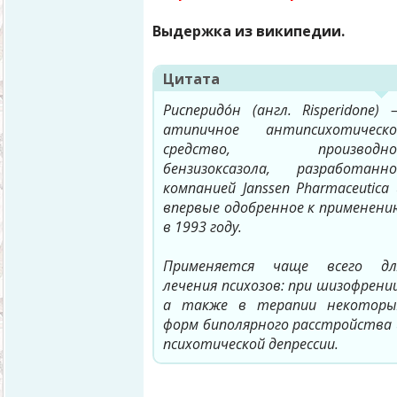
Выдержка из википедии.
Цитата
Рисперидо́н (англ. Risperidone) 
атипичное антипсихотическо
средство, производно
бензизоксазола, разработанно
компанией Janssen Pharmaceutica 
впервые одобренное к применени
в 1993 году.
Применяется чаще всего дл
лечения психозов: при шизофрении
а также в терапии некоторы
форм биполярного расстройства 
психотической депрессии.