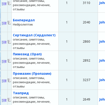
описание, симптомы,
1
3110
Joh
рекомендации, лечение,
отзывы
Бенперидол
1
2040
Joh
Нейролептик
Сертиндол (Сердолект)
описание, симптомы,
1
2860
Joh
рекомендации, лечение,
отзывы
Пимозид (Орап)
описание, симптомы,
1
2892
Joh
рекомендации, лечение,
отзывы
Промазин (Пропазин)
описание, симптомы,
1
3237
Joh
рекомендации, лечение,
отзывы
Тиаприд
описание, симптомы,
1
2649
Joh
рекомендации, лечение,