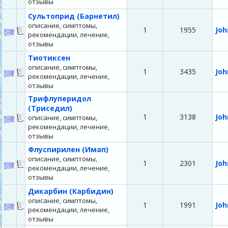
отзывы
Сультоприд (Барнетил)
описание, симптомы,
1
1955
Joh
рекомендации, лечение,
отзывы
Тиотиксен
описание, симптомы,
1
3435
Joh
рекомендации, лечение,
отзывы
Трифлуперидол
(Триседил)
1
3138
Joh
описание, симптомы,
рекомендации, лечение,
отзывы
Флуспирилен (Имап)
описание, симптомы,
1
2301
Joh
рекомендации, лечение,
отзывы
Дикарбин (Карбидин)
описание, симптомы,
1
1991
Joh
рекомендации, лечение,
отзывы