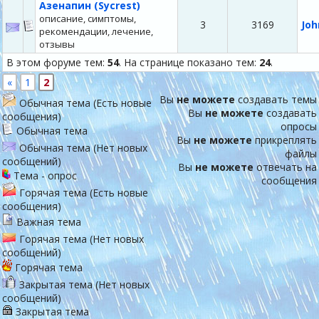
Азенапин (Sycrest)
описание, симптомы,
3
3169
Joh
рекомендации, лечение,
отзывы
В этом форуме тем:
54
. На странице показано тем:
24
.
«
1
2
Вы
не можете
создавать темы
Обычная тема (Есть новые
Вы
не можете
создавать
сообщения)
опросы
Обычная тема
Вы
не можете
прикреплять
Обычная тема (Нет новых
файлы
сообщений)
Вы
не можете
отвечать на
Тема - опрос
сообщения
Горячая тема (Есть новые
сообщения)
Важная тема
Горячая тема (Нет новых
сообщений)
Горячая тема
Закрытая тема (Нет новых
сообщений)
Закрытая тема