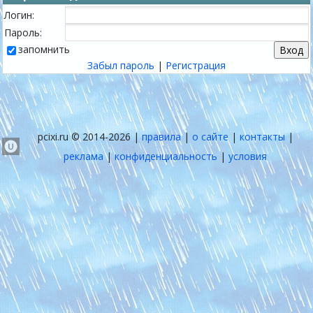
Логин:
Пароль:
запомнить
Забыл пароль
|
Регистрация
pcixi.ru © 2014-2026 |
правила
|
о сайте
|
контакты
|
реклама
|
конфиденциальность
|
условия